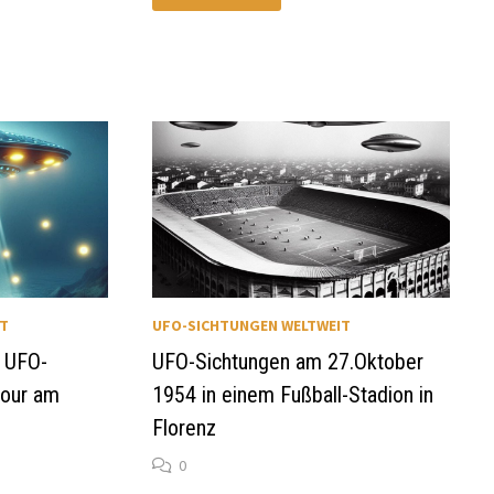
UFO-
SKEPTIKER?
IT
UFO-SICHTUNGEN WELTWEIT
 UFO-
UFO-Sichtungen am 27.Oktober
bour am
1954 in einem Fußball-Stadion in
Florenz
0