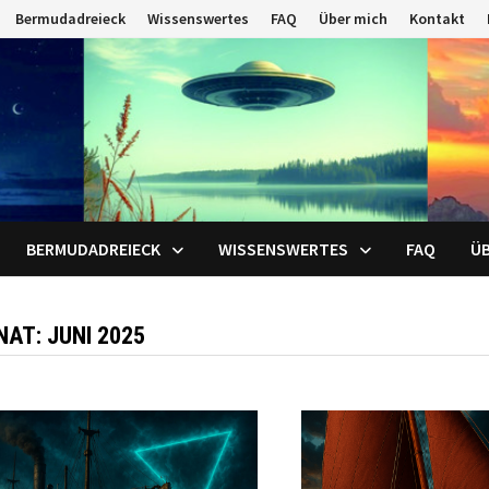
Bermudadreieck
Wissenswertes
FAQ
Über mich
Kontakt
BERMUDADREIECK
WISSENSWERTES
FAQ
ÜB
NAT:
JUNI 2025