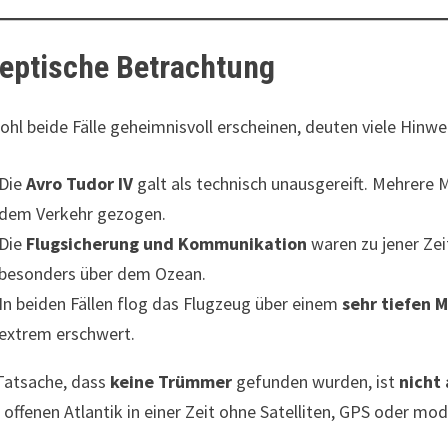
eptische Betrachtung
hl beide Fälle geheimnisvoll erscheinen, deuten viele Hinwe
Die
Avro Tudor IV
galt als technisch unausgereift. Mehrere
dem Verkehr gezogen.
Die
Flugsicherung und Kommunikation
waren zu jener Zei
besonders über dem Ozean.
In beiden Fällen flog das Flugzeug über einem
sehr tiefen 
extrem erschwert.
Tatsache, dass
keine Trümmer
gefunden wurden, ist
nicht
offenen Atlantik in einer Zeit ohne Satelliten, GPS oder m