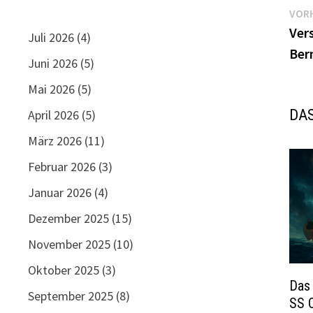
Be
VORH
Ver
Juli 2026
(4)
Ber
Juni 2026
(5)
Mai 2026
(5)
DAS
April 2026
(5)
März 2026
(11)
Februar 2026
(3)
Januar 2026
(4)
Dezember 2025
(15)
November 2025
(10)
Oktober 2025
(3)
Das
September 2025
(8)
SS 