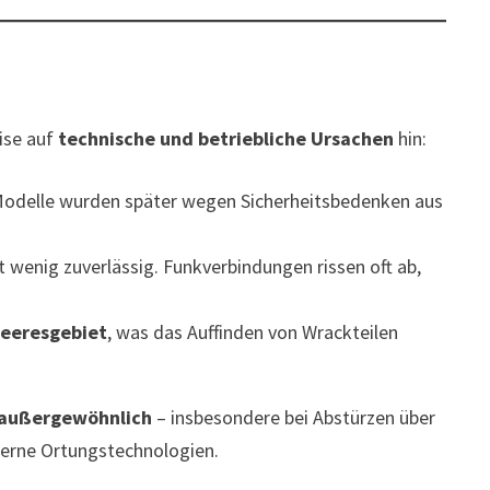
ise auf
technische und betriebliche Ursachen
hin:
 Modelle wurden später wegen Sicherheitsbedenken aus
t wenig zuverlässig. Funkverbindungen rissen oft ab,
Meeresgebiet
, was das Auffinden von Wrackteilen
 außergewöhnlich
– insbesondere bei Abstürzen über
oderne Ortungstechnologien.