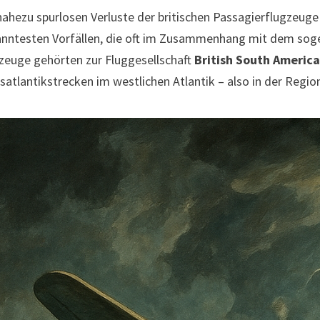
nahezu spurlosen Verluste der britischen Passagierflugzeug
nntesten Vorfällen, die oft im Zusammenhang mit dem so
zeuge gehörten zur Fluggesellschaft
British South Americ
satlantikstrecken im westlichen Atlantik – also in der Regi