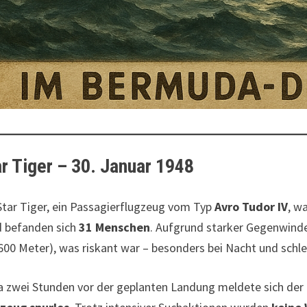
ar Tiger – 30. Januar 1948
Star Tiger, ein Passagierflugzeug vom Typ
Avro Tudor IV
, w
 befanden sich
31 Menschen
. Aufgrund starker Gegenwinde
 600 Meter), was riskant war – besonders bei Nacht und schl
 zwei Stunden vor der geplanten Landung meldete sich der 