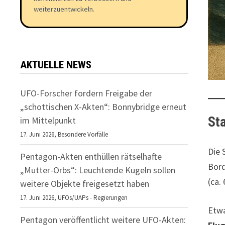
weiterzuentwickeln.
AKTUELLE NEWS
UFO-Forscher fordern Freigabe der
„schottischen X-Akten“: Bonnybridge erneut
St
im Mittelpunkt
17. Juni 2026,
Besondere Vorfälle
Die 
Pentagon-Akten enthüllen rätselhafte
Bord
„Mutter-Orbs“: Leuchtende Kugeln sollen
(ca.
weitere Objekte freigesetzt haben
17. Juni 2026,
UFOs/UAPs - Regierungen
Etwa
Pentagon veröffentlicht weitere UFO-Akten: