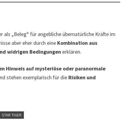
 als „Beleg“ für angebliche übernatürliche Kräfte im
gnisse aber eher durch eine
Kombination aus
und widrigen Bedingungen
erklären.
en Hinweis auf mysteriöse oder paranormale
 und stehen exemplarisch für die
Risiken und
STAR TIGER