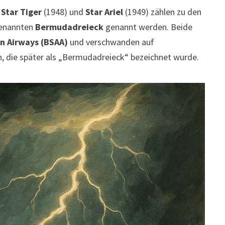
e
Star Tiger
(1948) und
Star Ariel
(1949) zählen zu den
genannten
Bermudadreieck
genannt werden. Beide
an Airways (BSAA)
und verschwanden auf
on, die später als „Bermudadreieck“ bezeichnet wurde.