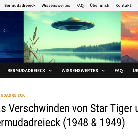
Bermudadreieck
Wissenswertes
FAQ
Über mich
Kontakt
BERMUDADREIECK
WISSENSWERTES
FAQ
ÜB
UDADREIECK
s Verschwinden von Star Tiger u
rmudadreieck (1948 & 1949)