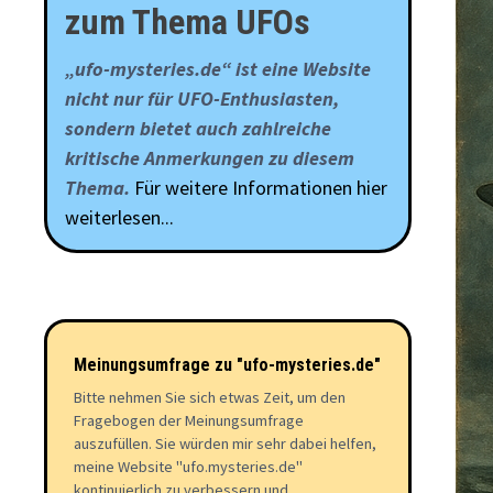
zum Thema UFOs
„ufo-mysteries.de“ ist eine Website
nicht nur für UFO-Enthusiasten,
sondern bietet auch zahlreiche
kritische Anmerkungen zu diesem
Thema.
Für weitere Informationen hier
weiterlesen...
Meinungsumfrage zu "ufo-mysteries.de"
Bitte nehmen Sie sich etwas Zeit, um den
Fragebogen der Meinungsumfrage
auszufüllen. Sie würden mir sehr dabei helfen,
meine Website "ufo.mysteries.de"
kontinuierlich zu verbessern und