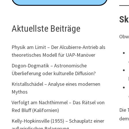
Sk
Aktuellste Beiträge
Obwo
Physik am Limit – Der Alcubierre-Antrieb als
theoretisches Modell für UAP-Manöver
Dogon-Dogmatik – Astronomische
Überlieferung oder kulturelle Diffusion?
Kristallschädel – Analyse eines modernen
Mythos
Verfolgt am Nachthimmel – Das Rätsel von
Die 
Red Bluff (Kalifornien)
dem 
Kelly-Hopkinsville (1955) – Schauplatz einer
außerirdischen Belagerung