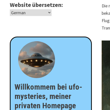
Website übersetzen:
Die 
beka
Flug
Tran
Willkommem bei ufo-
mysteries, meiner
privaten Homepage