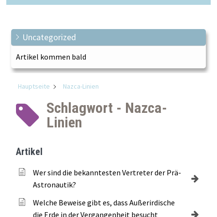
Uncategorized
Artikel kommen bald
Hauptseite
Nazca-Linien
Schlagwort - Nazca-
Linien
Artikel
Wer sind die bekanntesten Vertreter der Prä-
Astronautik?
Welche Beweise gibt es, dass Außerirdische
die Erde in der Vergangenheit besucht