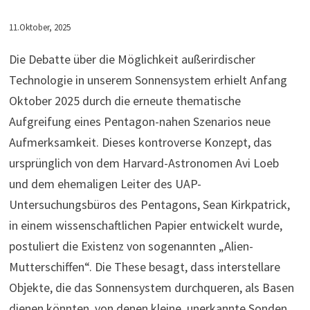
11.Oktober, 2025
Die Debatte über die Möglichkeit außerirdischer
Technologie in unserem Sonnensystem erhielt Anfang
Oktober 2025 durch die erneute thematische
Aufgreifung eines Pentagon-nahen Szenarios neue
Aufmerksamkeit. Dieses kontroverse Konzept, das
ursprünglich von dem Harvard-Astronomen Avi Loeb
und dem ehemaligen Leiter des UAP-
Untersuchungsbüros des Pentagons, Sean Kirkpatrick,
in einem wissenschaftlichen Papier entwickelt wurde,
postuliert die Existenz von sogenannten „Alien-
Mutterschiffen“. Die These besagt, dass interstellare
Objekte, die das Sonnensystem durchqueren, als Basen
dienen könnten, von denen kleine, unerkannte Sonden