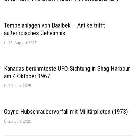
Tempelanlagen von Baalbek – Antike trifft
außerirdisches Geheimnis
18. August 2025
Kanadas berühmteste UFO-Sichtung in Shag Harbour
am 4.Oktober 1967
29. Juni 2025
Coyne Hubschraubervorfall mit Militärpiloten (1973)
26. Juni 2025