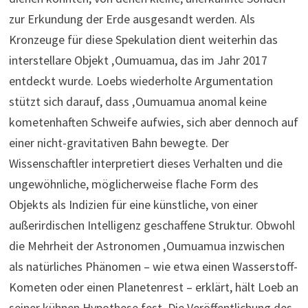
zur Erkundung der Erde ausgesandt werden. Als
Kronzeuge für diese Spekulation dient weiterhin das
interstellare Objekt ‚Oumuamua, das im Jahr 2017
entdeckt wurde. Loebs wiederholte Argumentation
stützt sich darauf, dass ‚Oumuamua anomal keine
kometenhaften Schweife aufwies, sich aber dennoch auf
einer nicht-gravitativen Bahn bewegte. Der
Wissenschaftler interpretiert dieses Verhalten und die
ungewöhnliche, möglicherweise flache Form des
Objekts als Indizien für eine künstliche, von einer
außerirdischen Intelligenz geschaffene Struktur. Obwohl
die Mehrheit der Astronomen ‚Oumuamua inzwischen
als natürliches Phänomen – wie etwa einen Wasserstoff-
Kometen oder einen Planetenrest – erklärt, hält Loeb an
seiner kühnen Hypothese fest. Die Veröffentlichung des