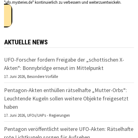
"ufo.mysteries.de" kontinuierlich zu verbessern und weiterzuentwickeln.
AKTUELLE NEWS
UFO-Forscher fordern Freigabe der „schottischen X-
Akten“: Bonnybridge erneut im Mittelpunkt
17. Juni 2026,
Besondere Vorfälle
Pentagon-Akten enthüllen rätselhafte „Mutter-Orbs“:
Leuchtende Kugeln sollen weitere Objekte freigesetzt
haben
17. Juni 2026,
UFOs/UAPs - Regierungen
Pentagon veröffentlicht weitere UFO-Akten: Rätselhafte
rote Lichtkugeln sorgen für Aufsehen