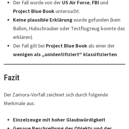
Der Fall wurde von der
US Air Force
,
FBI
und
Project Blue Book
untersucht.
Keine plausible Erklärung
wurde gefunden (kein
Ballon, Hubschrauber oder Testflugzeug konnte das
erklären).
Der Fall gilt bei
Project Blue Book
als einer der
wenigen als „unidentifiziert“ klassifizierten
.
Fazit
Der Zamora-Vorfall zeichnet sich durch folgende
Merkmale aus:
Einzelzeuge mit hoher Glaubwürdigkeit
Genaue Beschreibung des Objekts und der