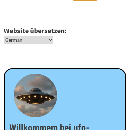
Website übersetzen:
Willkommem bei ufo-