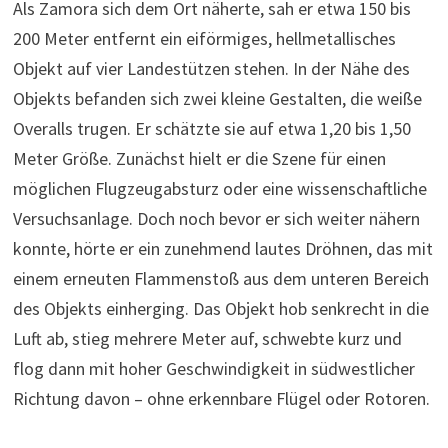
Als Zamora sich dem Ort näherte, sah er etwa 150 bis
200 Meter entfernt ein eiförmiges, hellmetallisches
Objekt auf vier Landestützen stehen. In der Nähe des
Objekts befanden sich zwei kleine Gestalten, die weiße
Overalls trugen. Er schätzte sie auf etwa 1,20 bis 1,50
Meter Größe. Zunächst hielt er die Szene für einen
möglichen Flugzeugabsturz oder eine wissenschaftliche
Versuchsanlage. Doch noch bevor er sich weiter nähern
konnte, hörte er ein zunehmend lautes Dröhnen, das mit
einem erneuten Flammenstoß aus dem unteren Bereich
des Objekts einherging. Das Objekt hob senkrecht in die
Luft ab, stieg mehrere Meter auf, schwebte kurz und
flog dann mit hoher Geschwindigkeit in südwestlicher
Richtung davon – ohne erkennbare Flügel oder Rotoren.