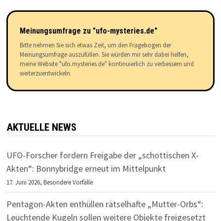
Meinungsumfrage zu "ufo-mysteries.de"
Bitte nehmen Sie sich etwas Zeit, um den Fragebogen der
Meinungsumfrage auszufüllen. Sie würden mir sehr dabei helfen,
meine Website "ufo.mysteries.de" kontinuierlich zu verbessern und
weiterzuentwickeln.
AKTUELLE NEWS
UFO-Forscher fordern Freigabe der „schottischen X-
Akten“: Bonnybridge erneut im Mittelpunkt
17. Juni 2026,
Besondere Vorfälle
Pentagon-Akten enthüllen rätselhafte „Mutter-Orbs“:
Leuchtende Kugeln sollen weitere Objekte freigesetzt