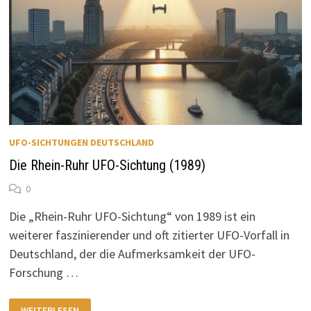
UFO-SICHTUNGEN DEUTSCHLAND
Die Rhein-Ruhr UFO-Sichtung (1989)
0
Die „Rhein-Ruhr UFO-Sichtung“ von 1989 ist ein
weiterer faszinierender und oft zitierter UFO-Vorfall in
Deutschland, der die Aufmerksamkeit der UFO-
Forschung …
DIE
WEITERLESEN