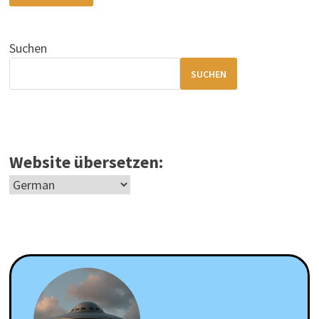
–
SPUREN
EINER
FREMDEN
Suchen
INSPIRATION?
SUCHEN
Website übersetzen: