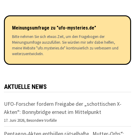
Meinungsumfrage zu "ufo-mysteries.de"
Bitte nehmen Sie sich etwas Zeit, um den Fragebogen der
Meinungsumfrage auszufüllen. Sie würden mir sehr dabei helfen,
meine Website "ufo.mysteries.de" kontinuierlich zu verbessern und
weiterzuentwickeln.
AKTUELLE NEWS
UFO-Forscher fordern Freigabe der „schottischen X-
Akten“: Bonnybridge erneut im Mittelpunkt
17. Juni 2026,
Besondere Vorfälle
Pentagon-Akten enthüllen rätselhafte „Mutter-Orbs“: