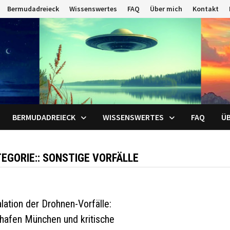
Bermudadreieck
Wissenswertes
FAQ
Über mich
Kontakt
BERMUDADREIECK
WISSENSWERTES
FAQ
ÜB
EGORIE::
SONSTIGE VORFÄLLE
lation der Drohnen-Vorfälle:
hafen München und kritische