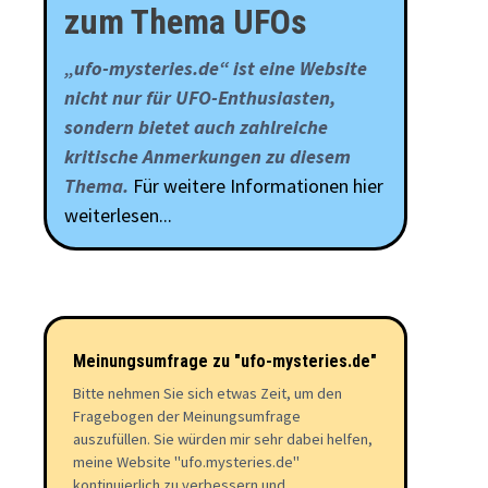
zum Thema UFOs
„ufo-mysteries.de“ ist eine Website
nicht nur für UFO-Enthusiasten,
sondern bietet auch zahlreiche
kritische Anmerkungen zu diesem
Thema.
Für weitere Informationen hier
weiterlesen...
Meinungsumfrage zu "ufo-mysteries.de"
Bitte nehmen Sie sich etwas Zeit, um den
Fragebogen der Meinungsumfrage
auszufüllen. Sie würden mir sehr dabei helfen,
meine Website "ufo.mysteries.de"
kontinuierlich zu verbessern und