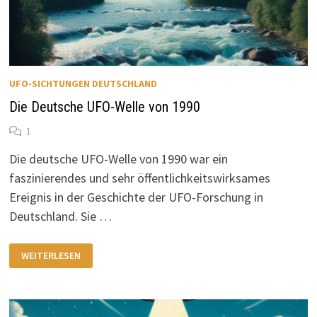
UFO-SICHTUNGEN DEUTSCHLAND
Die Deutsche UFO-Welle von 1990
1
Die deutsche UFO-Welle von 1990 war ein
faszinierendes und sehr öffentlichkeitswirksames
Ereignis in der Geschichte der UFO-Forschung in
Deutschland. Sie …
DIE
WEITERLESEN
DEUTSCHE
UFO-
WELLE
VON
1990