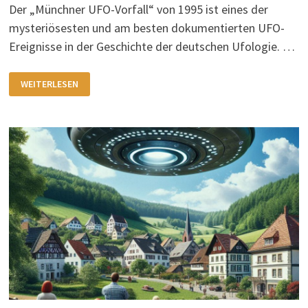
Der „Münchner UFO-Vorfall“ von 1995 ist eines der
mysteriösesten und am besten dokumentierten UFO-
Ereignisse in der Geschichte der deutschen Ufologie. …
DER
WEITERLESEN
MÜNCHNER
UFO-
VORFALL
(1995)