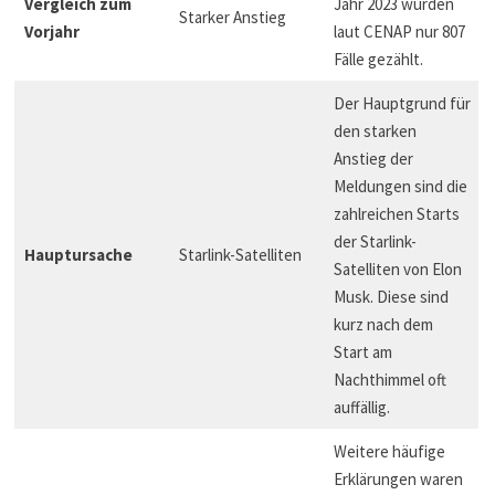
Vergleich zum
Jahr 2023 wurden
Starker Anstieg
Vorjahr
laut CENAP nur 807
Fälle gezählt.
Der Hauptgrund für
den starken
Anstieg der
Meldungen sind die
zahlreichen Starts
der Starlink-
Hauptursache
Starlink-Satelliten
Satelliten von Elon
Musk. Diese sind
kurz nach dem
Start am
Nachthimmel oft
auffällig.
Weitere häufige
Erklärungen waren