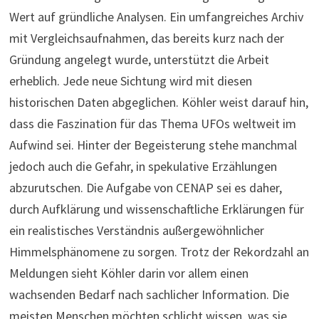
Wert auf gründliche Analysen. Ein umfangreiches Archiv
mit Vergleichsaufnahmen, das bereits kurz nach der
Gründung angelegt wurde, unterstützt die Arbeit
erheblich. Jede neue Sichtung wird mit diesen
historischen Daten abgeglichen. Köhler weist darauf hin,
dass die Faszination für das Thema UFOs weltweit im
Aufwind sei. Hinter der Begeisterung stehe manchmal
jedoch auch die Gefahr, in spekulative Erzählungen
abzurutschen. Die Aufgabe von CENAP sei es daher,
durch Aufklärung und wissenschaftliche Erklärungen für
ein realistisches Verständnis außergewöhnlicher
Himmelsphänomene zu sorgen. Trotz der Rekordzahl an
Meldungen sieht Köhler darin vor allem einen
wachsenden Bedarf nach sachlicher Information. Die
meisten Menschen möchten schlicht wissen, was sie