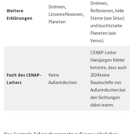
Drohnen,
Drohnen,
Weitere
Reflexionen, helle
Linsenreflexionen,
Erklärungen
Sterne (wie Sirius)
Planeten
und leuchtstarke
Planeten (wie
Venus).
CENAP-Leiter
Hansjürgen Köhler
betonte, dass auch
Fazit des CENAP-
Keine
2024 keine
Leiters
Außerirdischen
Raumschiffe von
Außerirdischen bei
den Sichtungen
dabei waren.