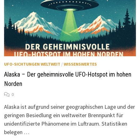
UFO-SICHTUNGEN WELTWEIT
/
WISSENSWERTES
Alaska – Der geheimnisvolle UFO-Hotspot im hohen
Norden
0
Alaska ist aufgrund seiner geographischen Lage und der
geringen Besiedlung ein weltweiter Brennpunkt für
unidentifizierte Phänomene im Luftraum. Statistiken
belegen …