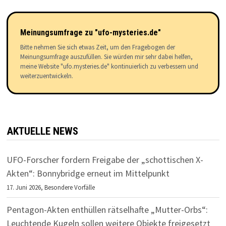
Meinungsumfrage zu "ufo-mysteries.de"
Bitte nehmen Sie sich etwas Zeit, um den Fragebogen der
Meinungsumfrage auszufüllen. Sie würden mir sehr dabei helfen,
meine Website "ufo.mysteries.de" kontinuierlich zu verbessern und
weiterzuentwickeln.
AKTUELLE NEWS
UFO-Forscher fordern Freigabe der „schottischen X-
Akten“: Bonnybridge erneut im Mittelpunkt
17. Juni 2026,
Besondere Vorfälle
Pentagon-Akten enthüllen rätselhafte „Mutter-Orbs“:
Leuchtende Kugeln sollen weitere Objekte freigesetzt