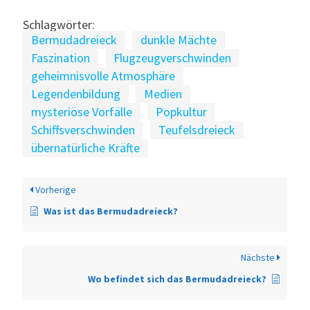
Schlagwörter:
Bermudadreieck
dunkle Mächte
Faszination
Flugzeugverschwinden
geheimnisvolle Atmosphäre
Legendenbildung
Medien
mysteriöse Vorfälle
Popkultur
Schiffsverschwinden
Teufelsdreieck
übernatürliche Kräfte
Vorherige
Was ist das Bermudadreieck?
Nächste
Wo befindet sich das Bermudadreieck?