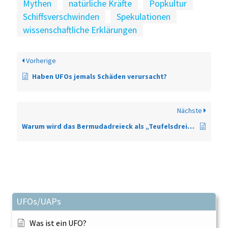
Mythen
natürliche Kräfte
Popkultur
Schiffsverschwinden
Spekulationen
wissenschaftliche Erklärungen
Vorherige
Haben UFOs jemals Schäden verursacht?
Nächste
Warum wird das Bermudadreieck als „Teufelsdreieck“ bezeichnet?
UFOs/UAPs
Was ist ein UFO?