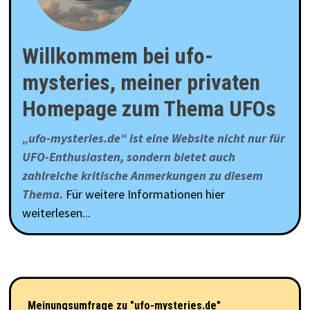
Willkommem bei ufo-
mysteries, meiner privaten
Homepage zum Thema UFOs
„ufo-mysteries.de“ ist eine Website nicht nur für
UFO-Enthusiasten, sondern bietet auch
zahlreiche kritische Anmerkungen zu diesem
Thema.
Für weitere Informationen hier
weiterlesen...
Meinungsumfrage zu "ufo-mysteries.de"