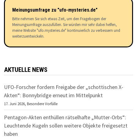
Meinungsumfrage zu "ufo-mysteries.de"
Bitte nehmen Sie sich etwas Zeit, um den Fragebogen der
Meinungsumfrage auszufüllen. Sie würden mir sehr dabei helfen,
meine Website "ufo.mysteries.de" kontinuierlich zu verbessern und
weiterzuentwickeln.
AKTUELLE NEWS
UFO-Forscher fordern Freigabe der „schottischen X-
Akten“: Bonnybridge erneut im Mittelpunkt
17. Juni 2026,
Besondere Vorfälle
Pentagon-Akten enthüllen rätselhafte „Mutter-Orbs“:
Leuchtende Kugeln sollen weitere Objekte freigesetzt
haben