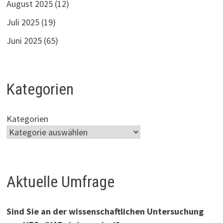
August 2025
(12)
Juli 2025
(19)
Juni 2025
(65)
Kategorien
Kategorien
Aktuelle Umfrage
Sind Sie an der wissenschaftlichen Untersuchung