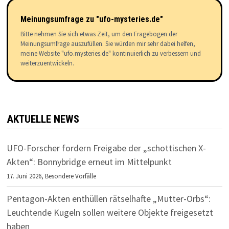
Meinungsumfrage zu "ufo-mysteries.de"
Bitte nehmen Sie sich etwas Zeit, um den Fragebogen der
Meinungsumfrage auszufüllen. Sie würden mir sehr dabei helfen,
meine Website "ufo.mysteries.de" kontinuierlich zu verbessern und
weiterzuentwickeln.
AKTUELLE NEWS
UFO-Forscher fordern Freigabe der „schottischen X-
Akten“: Bonnybridge erneut im Mittelpunkt
17. Juni 2026,
Besondere Vorfälle
Pentagon-Akten enthüllen rätselhafte „Mutter-Orbs“:
Leuchtende Kugeln sollen weitere Objekte freigesetzt
haben