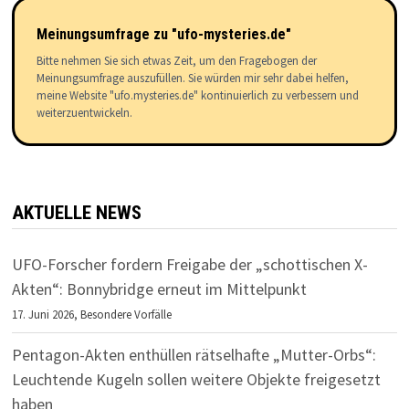
Meinungsumfrage zu "ufo-mysteries.de"
Bitte nehmen Sie sich etwas Zeit, um den Fragebogen der
Meinungsumfrage auszufüllen. Sie würden mir sehr dabei helfen,
meine Website "ufo.mysteries.de" kontinuierlich zu verbessern und
weiterzuentwickeln.
AKTUELLE NEWS
UFO-Forscher fordern Freigabe der „schottischen X-
Akten“: Bonnybridge erneut im Mittelpunkt
17. Juni 2026,
Besondere Vorfälle
Pentagon-Akten enthüllen rätselhafte „Mutter-Orbs“:
Leuchtende Kugeln sollen weitere Objekte freigesetzt
haben