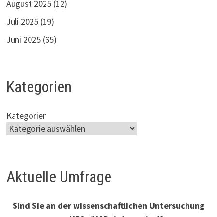
August 2025
(12)
Juli 2025
(19)
Juni 2025
(65)
Kategorien
Kategorien
Aktuelle Umfrage
Sind Sie an der wissenschaftlichen Untersuchung