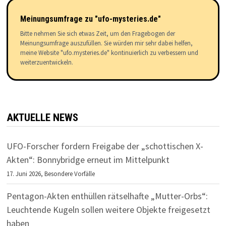
Meinungsumfrage zu "ufo-mysteries.de"
Bitte nehmen Sie sich etwas Zeit, um den Fragebogen der
Meinungsumfrage auszufüllen. Sie würden mir sehr dabei helfen,
meine Website "ufo.mysteries.de" kontinuierlich zu verbessern und
weiterzuentwickeln.
AKTUELLE NEWS
UFO-Forscher fordern Freigabe der „schottischen X-
Akten“: Bonnybridge erneut im Mittelpunkt
17. Juni 2026,
Besondere Vorfälle
Pentagon-Akten enthüllen rätselhafte „Mutter-Orbs“:
Leuchtende Kugeln sollen weitere Objekte freigesetzt
haben