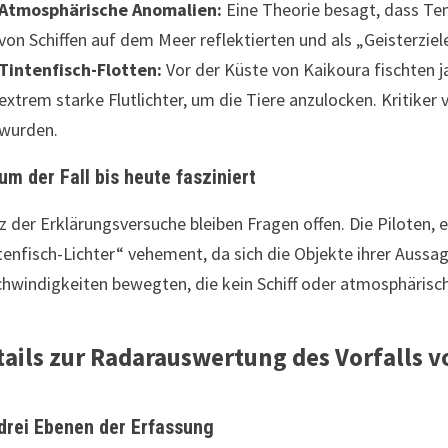
Atmosphärische Anomalien:
Eine Theorie besagt, dass Te
von Schiffen auf dem Meer reflektierten und als „Geisterziele
Tintenfisch-Flotten:
Vor der Küste von Kaikoura fischten 
extrem starke Flutlichter, um die Tiere anzulocken. Kritiker 
wurden.
m der Fall bis heute fasziniert
z der Erklärungsversuche bleiben Fragen offen. Die Piloten, e
tenfisch-Lichter“ vehement, da sich die Objekte ihrer Auss
hwindigkeiten bewegten, die kein Schiff oder atmosphärisc
tails zur Radarauswertung des Vorfalls v
 drei Ebenen der Erfassung