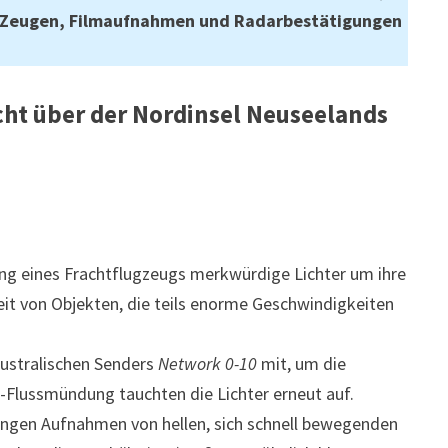
en Zeugen, Filmaufnahmen und Radarbestätigungen
ht über der Nordinsel Neuseelands
g eines Frachtflugzeugs merkwürdige Lichter um ihre
it von Objekten, die teils enorme Geschwindigkeiten
ustralischen Senders
Network 0-10
mit, um die
e-Flussmündung tauchten die Lichter erneut auf.
gen Aufnahmen von hellen, sich schnell bewegenden