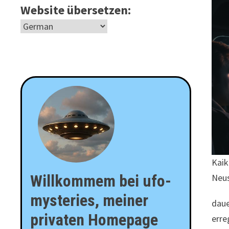
Website übersetzen:
Kaik
Willkommem bei ufo-
Neu
mysteries, meiner
daue
privaten Homepage
erre