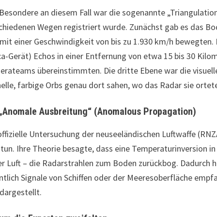
Besondere an diesem Fall war die sogenannte „Triangulatio
chiedenen Wegen registriert wurde. Zunächst gab es das Bod
 mit einer Geschwindigkeit von bis zu 1.930 km/h bewegten. 
a-Gerät) Echos in einer Entfernung von etwa 15 bis 30 Kilo
rateams übereinstimmten. Die dritte Ebene war die visuell
helle, farbige Orbs genau dort sahen, wo das Radar sie ortet
 „Anomale Ausbreitung“ (Anomalous Propagation)
offizielle Untersuchung der neuseeländischen Luftwaffe (RNZ
tun. Ihre Theorie besagte, dass eine Temperaturinversion in
er Luft – die Radarstrahlen zum Boden zurückbog. Dadurch h
ntlich Signale von Schiffen oder der Meeresoberfläche empfan
 dargestellt.