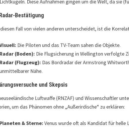
Lichtkugeln. Diese Aufnahmen gingen um die Welt, da sie (f
 Radar-Bestätigung
diesen Fall von vielen anderen unterscheidet, ist die Korrelat
Visuell:
Die Piloten und das TV-Team sahen die Objekte.
Radar (Boden):
Die Flugsicherung in Wellington verfolgte Zi
Radar (Flugzeug):
Das Bordradar der Armstrong Whitworth 
unmittelbarer Nähe.
lärungsversuche und Skepsis
neuseeländische Luftwaffe (RNZAF) und Wissenschaftler unter
rien, um das Phänomen ohne „Außerirdische“ zu erklären:
Planeten & Sterne:
Venus wurde oft als Kandidat für helle 