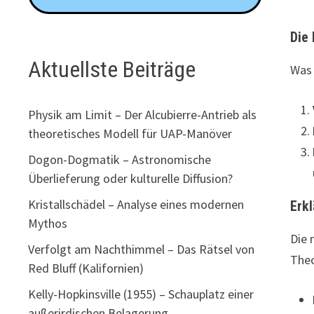
Die
Aktuellste Beiträge
Was 
Physik am Limit – Der Alcubierre-Antrieb als
theoretisches Modell für UAP-Manöver
Dogon-Dogmatik – Astronomische
Überlieferung oder kulturelle Diffusion?
Kristallschädel – Analyse eines modernen
Erk
Mythos
Die 
Verfolgt am Nachthimmel – Das Rätsel von
Theo
Red Bluff (Kalifornien)
Kelly-Hopkinsville (1955) – Schauplatz einer
außerirdischen Belagerung