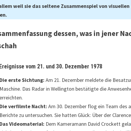
 allem weil sie das seltene Zusammenspiel von visuell
en.
sammenfassung dessen, was in jener Nac
schah
 Ereignisse vom 21. und 30. Dezember 1978
Die erste Sichtung:
Am 21. Dezember meldete die Besatzun
Maschine. Das Radar in Wellington bestätigte die Anwesenhe
erreichten.
Die verfilmte Nacht:
Am 30. Dezember flog ein Team des a
Berichte zu untersuchen. Sie hatten Glück: Über der Clarenc
Das Videomaterial:
Dem Kameramann David Crockett gelan