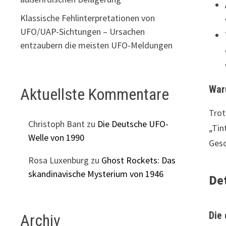
Klassische Fehlinterpretationen von
UFO/UAP-Sichtungen – Ursachen
entzaubern die meisten UFO-Meldungen
Waru
Aktuellste Kommentare
Trot
Christoph Bant
zu
Die Deutsche UFO-
„Tin
Welle von 1990
Gesc
Rosa Luxenburg
zu
Ghost Rockets: Das
skandinavische Mysterium von 1946
De
Die
Archiv