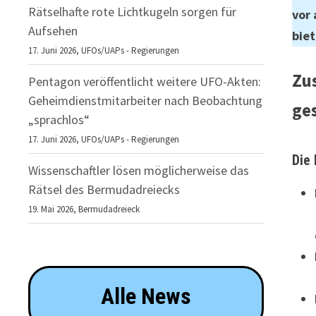
Rätselhafte rote Lichtkugeln sorgen für
vor
Aufsehen
biet
17. Juni 2026,
UFOs/UAPs - Regierungen
Zu
Pentagon veröffentlicht weitere UFO-Akten:
Geheimdienstmitarbeiter nach Beobachtung
ge
„sprachlos“
17. Juni 2026,
UFOs/UAPs - Regierungen
Die
Wissenschaftler lösen möglicherweise das
Rätsel des Bermudadreiecks
19. Mai 2026,
Bermudadreieck
Alle News