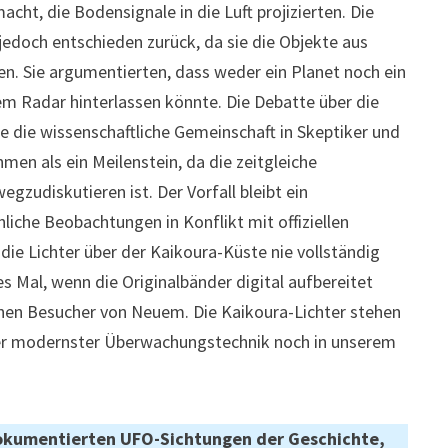
t, die Bodensignale in die Luft projizierten. Die
edoch entschieden zurück, da sie die Objekte aus
n. Sie argumentierten, dass weder ein Planet noch ein
m Radar hinterlassen könnte. Die Debatte über die
te die wissenschaftliche Gemeinschaft in Skeptiker und
en als ein Meilenstein, da die zeitgleiche
zudiskutieren ist. Der Vorfall bleibt ein
iche Beobachtungen in Konflikt mit offiziellen
die Lichter über der Kaikoura-Küste nie vollständig
s Mal, wenn die Originalbänder digital aufbereitet
ichen Besucher von Neuem. Die Kaikoura-Lichter stehen
lter modernster Überwachungstechnik noch in unserem
dokumentierten UFO-Sichtungen der Geschichte,