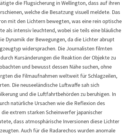
ätigte die Flugsicherung in Wellington, dass auf ihren
rschienen, welche die Besatzung visuell meldete. Das
hron mit den Lichtern bewegten, was eine rein optische
als intensiv leuchtend, wobei sie teils eine bläuliche
die Dynamik der Bewegungen, da die Lichter abrupt
gzeugtyp widersprachen. Die Journalisten filmten
 durch Kursänderungen die Reaktion der Objekte zu
 beobachten und bewusst dessen Nähe suchen, ohne
rgten die Filmaufnahmen weltweit für Schlagzeilen,
rten. Die neuseeländische Luftwaffe sah sich
ölkerung und die Luftfahrtbehörden zu beruhigen. In
urch natürliche Ursachen wie die Reflexion des
n die extrem starken Scheinwerfer japanischer
utete, dass atmosphärische Inversionen diese Lichter
 erzeugten. Auch für die Radarechos wurden anomale