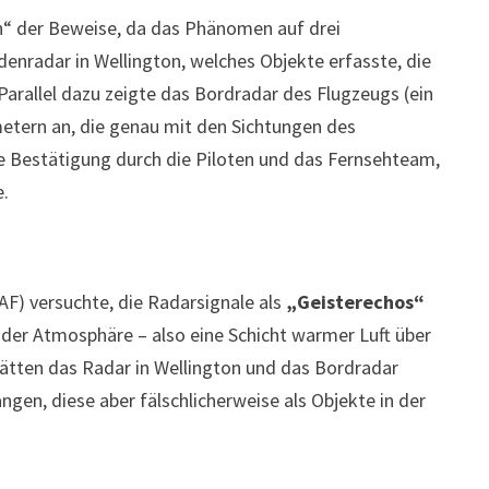
n“ der Beweise, da das Phänomen auf drei
enradar in Wellington, welches Objekte erfasste, die
Parallel dazu zeigte das Bordradar des Flugzeugs (ein
metern an, die genau mit den Sichtungen des
e Bestätigung durch die Piloten und das Fernsehteam,
e.
AF) versuchte, die Radarsignale als
„Geisterechos“
 der Atmosphäre – also eine Schicht warmer Luft über
ätten das Radar in Wellington und das Bordradar
gen, diese aber fälschlicherweise als Objekte in der