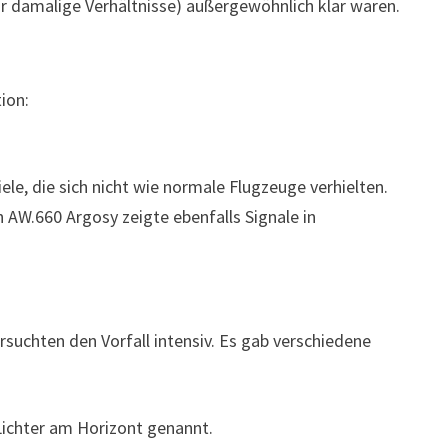
ür damalige Verhältnisse) außergewöhnlich klar waren.
ion:
ele, die sich nicht wie normale Flugzeuge verhielten.
AW.660 Argosy zeigte ebenfalls Signale in
suchten den Vorfall intensiv. Es gab verschiedene
Lichter am Horizont genannt.