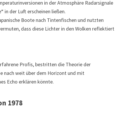
mperaturinversionen in der Atmosphäre Radarsignale
“ in der Luft erscheinen ließen.
japanische Boote nach Tintenfischen und nutzten
vermuten, dass diese Lichter in den Wolken reflektiert
rfahrene Profis, bestritten die Theorie der
age nach weit über dem Horizont und mit
hes Echo erklären könnte.
on 1978