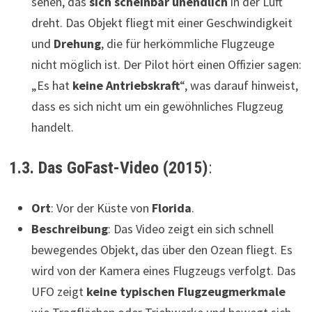
sehen, das
sich scheinbar unendlich
in der Luft
dreht. Das Objekt fliegt mit einer Geschwindigkeit
und
Drehung
, die für herkömmliche Flugzeuge
nicht möglich ist. Der Pilot hört einen Offizier sagen:
„Es hat
keine Antriebskraft
“, was darauf hinweist,
dass es sich nicht um ein gewöhnliches Flugzeug
handelt.
1.3. Das GoFast-Video (2015)
:
Ort
: Vor der Küste von
Florida
.
Beschreibung
: Das Video zeigt ein sich schnell
bewegendes Objekt, das über den Ozean fliegt. Es
wird von der Kamera eines Flugzeugs verfolgt. Das
UFO zeigt
keine typischen Flugzeugmerkmale