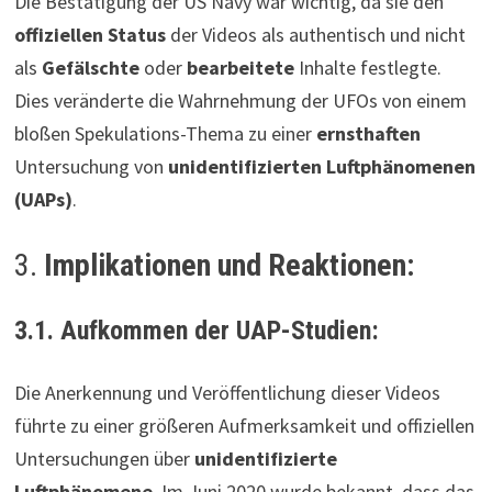
Die Bestätigung der US Navy war wichtig, da sie den
offiziellen Status
der Videos als authentisch und nicht
als
Gefälschte
oder
bearbeitete
Inhalte festlegte.
Dies veränderte die Wahrnehmung der UFOs von einem
bloßen Spekulations-Thema zu einer
ernsthaften
Untersuchung von
unidentifizierten Luftphänomenen
(UAPs)
.
3.
Implikationen und Reaktionen:
3.1. Aufkommen der UAP-Studien:
Die Anerkennung und Veröffentlichung dieser Videos
führte zu einer größeren Aufmerksamkeit und offiziellen
Untersuchungen über
unidentifizierte
Luftphänomene
. Im Juni 2020 wurde bekannt, dass das