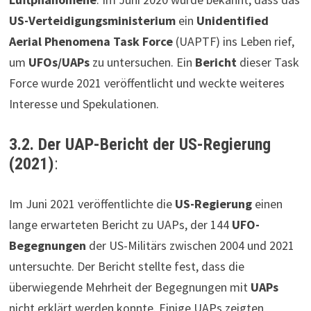
US-Verteidigungsministerium
ein
Unidentified
Aerial Phenomena Task Force
(UAPTF) ins Leben rief,
um
UFOs/UAPs
zu untersuchen. Ein
Bericht
dieser Task
Force wurde 2021 veröffentlicht und weckte weiteres
Interesse und Spekulationen.
3.2. Der UAP-Bericht der US-Regierung
(2021)
:
Im Juni 2021 veröffentlichte die
US-Regierung
einen
lange erwarteten Bericht zu UAPs, der 144
UFO-
Begegnungen
der US-Militärs zwischen 2004 und 2021
untersuchte. Der Bericht stellte fest, dass die
überwiegende Mehrheit der Begegnungen mit
UAPs
nicht erklärt werden konnte. Einige UAPs zeigten