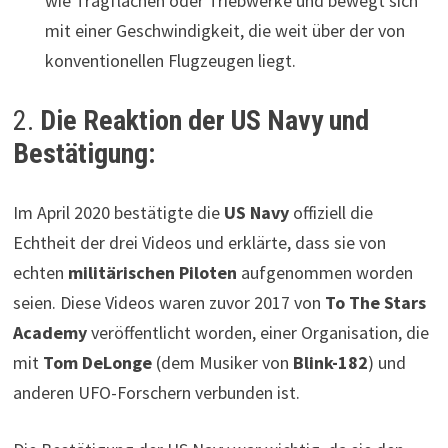
wie Tragflächen oder Triebwerke und bewegt sich
mit einer Geschwindigkeit, die weit über der von
konventionellen Flugzeugen liegt.
2.
Die Reaktion der US Navy und
Bestätigung:
Im April 2020 bestätigte die
US Navy
offiziell die
Echtheit der drei Videos und erklärte, dass sie von
echten
militärischen Piloten
aufgenommen worden
seien. Diese Videos waren zuvor 2017 von
To The Stars
Academy
veröffentlicht worden, einer Organisation, die
mit
Tom DeLonge
(dem Musiker von
Blink-182
) und
anderen UFO-Forschern verbunden ist.