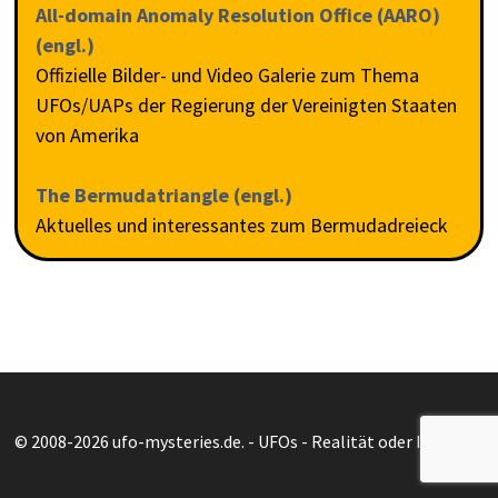
All-domain Anomaly Resolution Office (AARO)
(engl.)
Offizielle Bilder- und Video Galerie zum Thema
UFOs/UAPs der Regierung der Vereinigten Staaten
von Amerika
The Bermudatriangle (engl.)
Aktuelles und interessantes zum Bermudadreieck
© 2008-2026 ufo-mysteries.de. - UFOs - Realität oder Illusion?