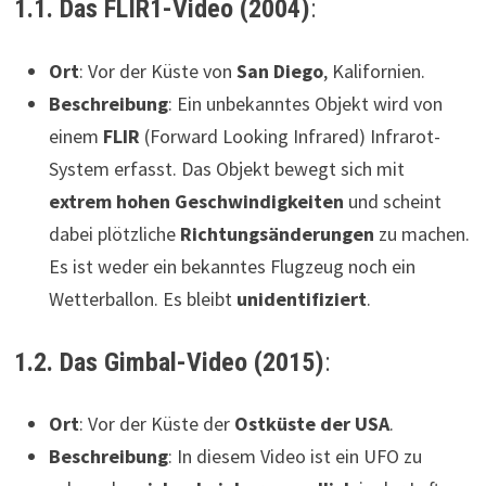
1.1. Das FLIR1-Video (2004)
:
Ort
: Vor der Küste von
San Diego
, Kalifornien.
Beschreibung
: Ein unbekanntes Objekt wird von
einem
FLIR
(Forward Looking Infrared) Infrarot-
System erfasst. Das Objekt bewegt sich mit
extrem hohen Geschwindigkeiten
und scheint
dabei plötzliche
Richtungsänderungen
zu machen.
Es ist weder ein bekanntes Flugzeug noch ein
Wetterballon. Es bleibt
unidentifiziert
.
1.2. Das Gimbal-Video (2015)
:
Ort
: Vor der Küste der
Ostküste der USA
.
Beschreibung
: In diesem Video ist ein UFO zu