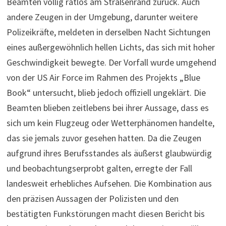
Beamten völlig ratlos am Straßenrand zurück. Auch
andere Zeugen in der Umgebung, darunter weitere
Polizeikräfte, meldeten in derselben Nacht Sichtungen
eines außergewöhnlich hellen Lichts, das sich mit hoher
Geschwindigkeit bewegte. Der Vorfall wurde umgehend
von der US Air Force im Rahmen des Projekts „Blue
Book“ untersucht, blieb jedoch offiziell ungeklärt. Die
Beamten blieben zeitlebens bei ihrer Aussage, dass es
sich um kein Flugzeug oder Wetterphänomen handelte,
das sie jemals zuvor gesehen hatten. Da die Zeugen
aufgrund ihres Berufsstandes als äußerst glaubwürdig
und beobachtungserprobt galten, erregte der Fall
landesweit erhebliches Aufsehen. Die Kombination aus
den präzisen Aussagen der Polizisten und den
bestätigten Funkstörungen macht diesen Bericht bis