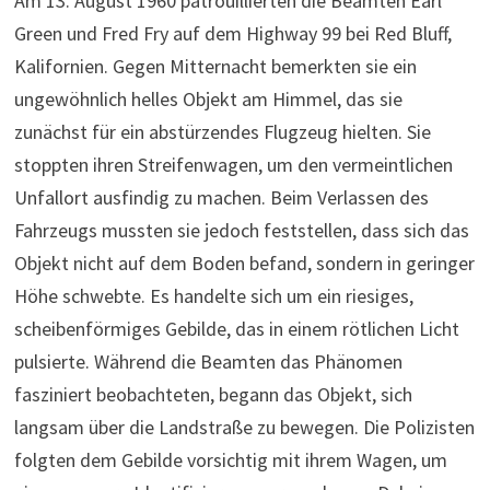
Am 13. August 1960 patrouillierten die Beamten Earl
Green und Fred Fry auf dem Highway 99 bei Red Bluff,
Kalifornien. Gegen Mitternacht bemerkten sie ein
ungewöhnlich helles Objekt am Himmel, das sie
zunächst für ein abstürzendes Flugzeug hielten. Sie
stoppten ihren Streifenwagen, um den vermeintlichen
Unfallort ausfindig zu machen. Beim Verlassen des
Fahrzeugs mussten sie jedoch feststellen, dass sich das
Objekt nicht auf dem Boden befand, sondern in geringer
Höhe schwebte. Es handelte sich um ein riesiges,
scheibenförmiges Gebilde, das in einem rötlichen Licht
pulsierte. Während die Beamten das Phänomen
fasziniert beobachteten, begann das Objekt, sich
langsam über die Landstraße zu bewegen. Die Polizisten
folgten dem Gebilde vorsichtig mit ihrem Wagen, um