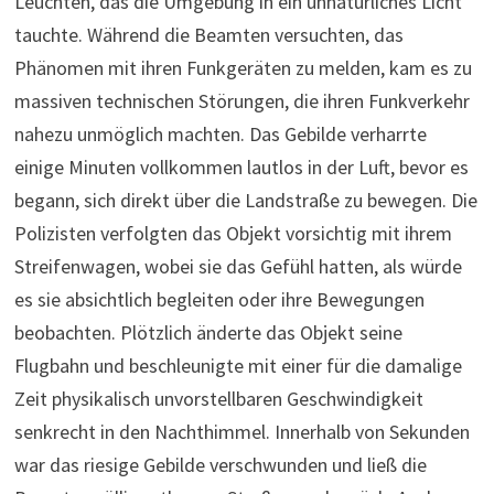
Leuchten, das die Umgebung in ein unnatürliches Licht
tauchte. Während die Beamten versuchten, das
Phänomen mit ihren Funkgeräten zu melden, kam es zu
massiven technischen Störungen, die ihren Funkverkehr
nahezu unmöglich machten. Das Gebilde verharrte
einige Minuten vollkommen lautlos in der Luft, bevor es
begann, sich direkt über die Landstraße zu bewegen. Die
Polizisten verfolgten das Objekt vorsichtig mit ihrem
Streifenwagen, wobei sie das Gefühl hatten, als würde
es sie absichtlich begleiten oder ihre Bewegungen
beobachten. Plötzlich änderte das Objekt seine
Flugbahn und beschleunigte mit einer für die damalige
Zeit physikalisch unvorstellbaren Geschwindigkeit
senkrecht in den Nachthimmel. Innerhalb von Sekunden
war das riesige Gebilde verschwunden und ließ die