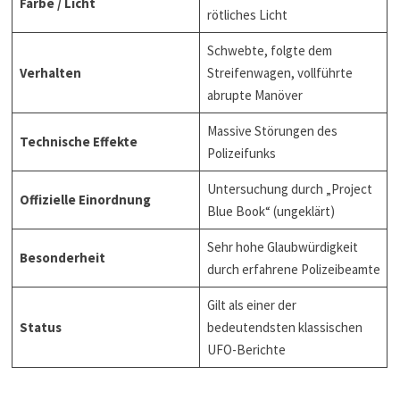
Farbe / Licht
rötliches Licht
Schwebte, folgte dem
Verhalten
Streifenwagen, vollführte
abrupte Manöver
Massive Störungen des
Technische Effekte
Polizeifunks
Untersuchung durch „Project
Offizielle Einordnung
Blue Book“ (ungeklärt)
Sehr hohe Glaubwürdigkeit
Besonderheit
durch erfahrene Polizeibeamte
Gilt als einer der
Status
bedeutendsten klassischen
UFO-Berichte