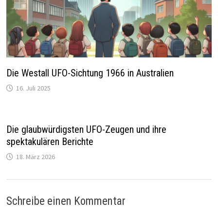
Die Westall UFO-Sichtung 1966 in Australien
16. Juli 2025
Die glaubwürdigsten UFO-Zeugen und ihre
spektakulären Berichte
18. März 2026
Schreibe einen Kommentar