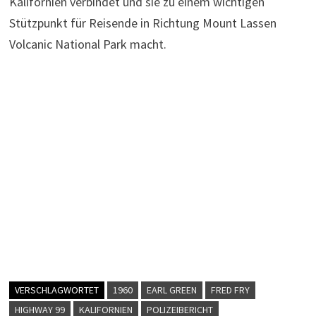
Kalifornien verbindet und sie zu einem wichtigen
Stützpunkt für Reisende in Richtung Mount Lassen
Volcanic National Park macht.
VERSCHLAGWORTET
1960
EARL GREEN
FRED FRY
HIGHWAY 99
KALIFORNIEN
POLIZEIBERICHT