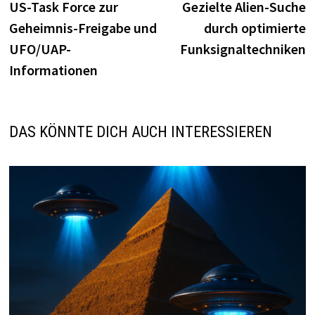
Beitrag:
B
US-Task Force zur
Gezielte Alien-Suche
Geheimnis-Freigabe und
durch optimierte
UFO/UAP-
Funksignaltechniken
Informationen
DAS KÖNNTE DICH AUCH INTERESSIEREN