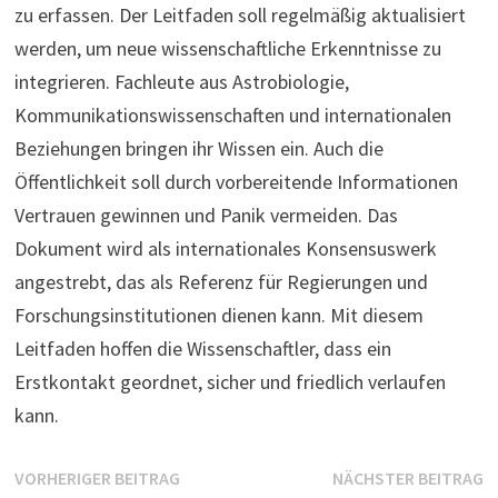
zu erfassen. Der Leitfaden soll regelmäßig aktualisiert
werden, um neue wissenschaftliche Erkenntnisse zu
integrieren. Fachleute aus Astrobiologie,
Kommunikationswissenschaften und internationalen
Beziehungen bringen ihr Wissen ein. Auch die
Öffentlichkeit soll durch vorbereitende Informationen
Vertrauen gewinnen und Panik vermeiden. Das
Dokument wird als internationales Konsensuswerk
angestrebt, das als Referenz für Regierungen und
Forschungsinstitutionen dienen kann. Mit diesem
Leitfaden hoffen die Wissenschaftler, dass ein
Erstkontakt geordnet, sicher und friedlich verlaufen
kann.
Beitragsnavigation
Vorheriger
N
VORHERIGER BEITRAG
NÄCHSTER BEITRAG