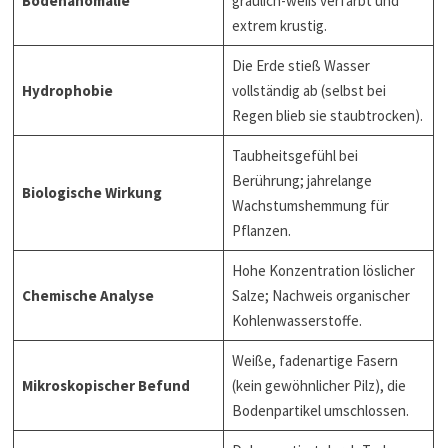
Bodenanomalie
gräulich-weiß verfärbt und
extrem krustig.
Die Erde stieß Wasser
Hydrophobie
vollständig ab (selbst bei
Regen blieb sie staubtrocken).
Taubheitsgefühl bei
Berührung; jahrelange
Biologische Wirkung
Wachstumshemmung für
Pflanzen.
Hohe Konzentration löslicher
Chemische Analyse
Salze; Nachweis organischer
Kohlenwasserstoffe.
Weiße, fadenartige Fasern
Mikroskopischer Befund
(kein gewöhnlicher Pilz), die
Bodenpartikel umschlossen.