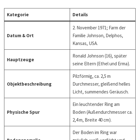
Kategorie
Details
2. November 1971; Farm der
Datum & Ort
Familie Johnson, Delphos,
Kansas, USA.
Ronald Johnson (16), später
Hauptzeuge
seine Eltern (Ethel und Erma).
Pilzförmig, ca. 2,5 m
Objektbeschreibung
Durchmesser, gleißend helles
Licht, summendes Geräusch.
Ein leuchtender Ring am
Physische Spur
Boden (Außendurchmesser ca.
2,4 m, Breite 40 cm).
Der Boden im Ring war