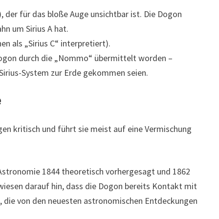
), der für das bloße Auge unsichtbar ist. Die Dogon
hn um Sirius A hat.
 als „Sirius C“ interpretiert).
Dogon durch die „Nommo“ übermittelt worden –
 Sirius-System zur Erde gekommen seien.
e
en kritisch und führt sie meist auf eine Vermischung
 Astronomie 1844 theoretisch vorhergesagt und 1862
wiesen darauf hin, dass die Dogon bereits Kontakt mit
n, die von den neuesten astronomischen Entdeckungen