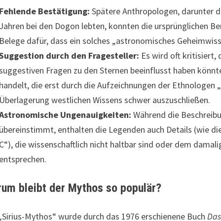
Fehlende Bestätigung:
Spätere Anthropologen, darunter de
Jahren bei den Dogon lebten, konnten die ursprünglichen Ber
Belege dafür, dass ein solches „astronomisches Geheimwisse
Suggestion durch den Fragesteller:
Es wird oft kritisiert
suggestiven Fragen zu den Sternen beeinflusst haben könnte
handelt, die erst durch die Aufzeichnungen der Ethnologen 
Überlagerung westlichen Wissens schwer auszuschließen.
Astronomische Ungenauigkeiten:
Während die Beschreibun
übereinstimmt, enthalten die Legenden auch Details (wie die
C“), die wissenschaftlich nicht haltbar sind oder dem damal
entsprechen.
um bleibt der Mythos so populär?
„Sirius-Mythos“ wurde durch das 1976 erschienene Buch
Das