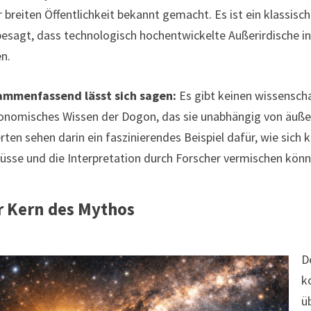
r breiten Öffentlichkeit bekannt gemacht. Es ist ein klassisc
besagt, dass technologisch hochentwickelte Außerirdische in 
n.
ammenfassend lässt sich sagen:
Es gibt keinen wissenscha
onomisches Wissen der Dogon, das sie unabhängig von äußer
rten sehen darin ein faszinierendes Beispiel dafür, wie sich
lüsse und die Interpretation durch Forscher vermischen könn
r Kern des Mythos
D
k
ü