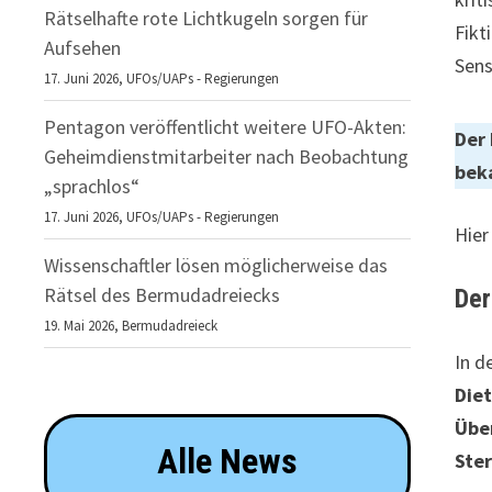
Rätselhafte rote Lichtkugeln sorgen für
Fikt
Aufsehen
Sens
17. Juni 2026,
UFOs/UAPs - Regierungen
Pentagon veröffentlicht weitere UFO-Akten:
Der 
Geheimdienstmitarbeiter nach Beobachtung
bek
„sprachlos“
17. Juni 2026,
UFOs/UAPs - Regierungen
Hier
Wissenschaftler lösen möglicherweise das
Rätsel des Bermudadreiecks
Der
19. Mai 2026,
Bermudadreieck
In d
Diet
Über
Alle News
Ste