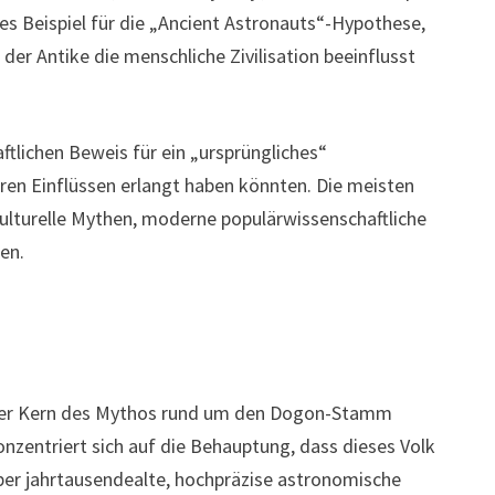
hes Beispiel für die „Ancient Astronauts“-Hypothese,
der Antike die menschliche Zivilisation beeinflusst
ftlichen Beweis für ein „ursprüngliches“
en Einflüssen erlangt haben könnten. Die meisten
 kulturelle Mythen, moderne populärwissenschaftliche
en.
er Kern des Mythos rund um den Dogon-Stamm
onzentriert sich auf die Behauptung, dass dieses Volk
ber jahrtausendealte, hochpräzise astronomische