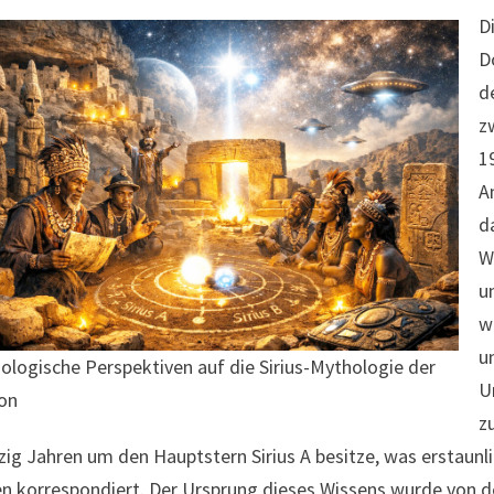
D
D
d
z
1
A
d
W
u
w
u
ologische Perspektiven auf die Sirius-Mythologie der
U
on
z
zig Jahren um den Hauptstern Sirius A besitze, was erstaunl
n korrespondiert. Der Ursprung dieses Wissens wurde von 