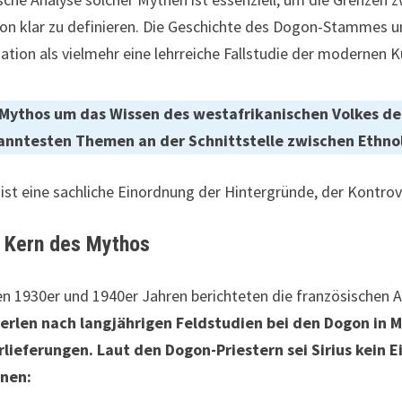
ion klar zu definieren. Die Geschichte des Dogon-Stammes u
ation als vielmehr eine lehrreiche Fallstudie der modernen K
Mythos um das Wissen des westafrikanischen Volkes der 
anntesten Themen an der Schnittstelle zwischen Ethno
 ist eine sachliche Einordnung der Hintergründe, der Kontro
 Kern des Mythos
en 1930er und 1940er Jahren berichteten die französischen 
erlen nach langjährigen Feldstudien bei den Dogon in 
lieferungen. Laut den Dogon-Priestern sei Sirius kein 
rnen: