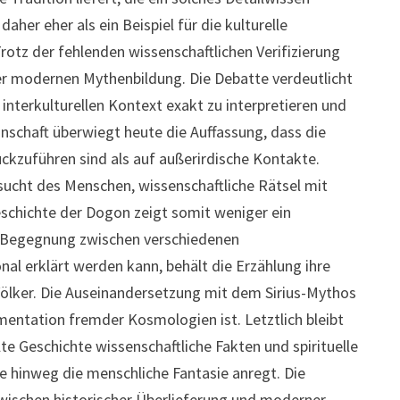
er eher als ein Beispiel für die kulturelle
rotz der fehlenden wissenschaftlichen Verifizierung
der modernen Mythenbildung. Die Debatte verdeutlicht
interkulturellen Kontext exakt zu interpretieren und
nschaft überwiegt heute die Auffassung, dass die
ckzuführen sind als auf außerirdische Kontakte.
nsucht des Menschen, wissenschaftliche Rätsel mit
schichte der Dogon zeigt somit weniger ein
r Begegnung zwischen verschiedenen
l erklärt werden kann, behält die Erzählung ihre
Völker. Die Auseinandersetzung mit dem Sirius-Mythos
entation fremder Kosmologien ist. Letztlich bleibt
lte Geschichte wissenschaftliche Fakten und spirituelle
e hinweg die menschliche Fantasie anregt. Die
 zwischen historischer Überlieferung und moderner