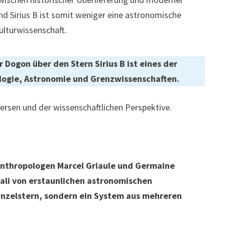
nd Sirius B ist somit weniger eine astronomische
ulturwissenschaft.
Dogon über den Stern Sirius B ist eines der
logie, Astronomie und Grenzwissenschaften.
versen und der wissenschaftlichen Perspektive.
A
nthropologen Marcel Griaule und Germaine
Mali von erstaunlichen astronomischen
Einzelstern, sondern ein System aus mehreren