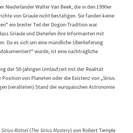
r Niederländer Walter Van Beek, die in den 1990er
ichte von Griaule nicht bestätigen. Sie fanden keine
n“ ein breiter Teil der Dogon-Tradition war.
, dass Griaule und Dieterlen ihre Informanten mit
n. Da es sich um eine mündliche Überlieferung
„dokumentiert“ wurde, ist eine nachträgliche
g der 50-jährigen Umlaufzeit mit der Realität
 Position von Planeten oder die Existenz von „Sirius
igen (veralteten) Stand der europäischen Astronomie
 Sirius-Rätsel
(
The Sirius Mystery
) von Robert Temple