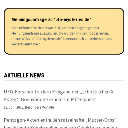
Meinungsumfrage zu "ufo-mysteries.de"
Bitte nehmen Sie sich etwas Zeit, um den Fragebogen der
Meinungsumfrage auszufüllen. Sie würden mir sehr dabei helfen,
meine Website "ufo.mysteries.de" kontinuierlich zu verbessern und
weiterzuentwickeln.
AKTUELLE NEWS
UFO-Forscher fordern Freigabe der „schottischen X-
Akten“: Bonnybridge erneut im Mittelpunkt
17. Juni 2026,
Besondere Vorfälle
Pentagon-Akten enthüllen rätselhafte „Mutter-Orbs“:
Leuchtende Kugeln sollen weitere Objekte freigesetzt