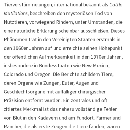
Tierverstümmelungen, international bekannt als
Cattle
Mutilations
, beschreiben den mysteriösen Tod von
Nutztieren, vorwiegend Rindern, unter Umständen, die
eine natürliche Erklärung scheinbar ausschließen. Dieses
Phänomen trat in den Vereinigten Staaten erstmals in
den 1960er Jahren auf und erreichte seinen Höhepunkt
der öffentlichen Aufmerksamkeit in den 1970er Jahren,
insbesondere in Bundesstaaten wie New Mexico,
Colorado und Oregon. Die Berichte schildern Tiere,
deren Organe wie Zungen, Euter, Augen und
Geschlechtsorgane mit auffälliger chirurgischer
Präzision entfernt wurden. Ein zentrales und oft
zitiertes Merkmal ist das nahezu vollständige Fehlen
von Blut in den Kadavern und am Fundort. Farmer und
Rancher, die als erste Zeugen die Tiere fanden, waren