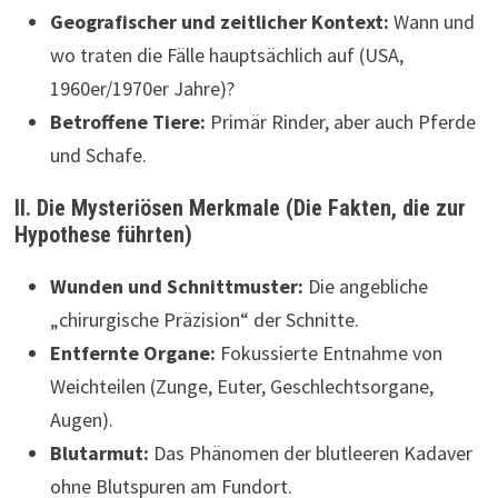
Geografischer und zeitlicher Kontext:
Wann und
wo traten die Fälle hauptsächlich auf (USA,
1960er/1970er Jahre)?
Betroffene Tiere:
Primär Rinder, aber auch Pferde
und Schafe.
II. Die Mysteriösen Merkmale (Die Fakten, die zur
Hypothese führten)
Wunden und Schnittmuster:
Die angebliche
„chirurgische Präzision“ der Schnitte.
Entfernte Organe:
Fokussierte Entnahme von
Weichteilen (Zunge, Euter, Geschlechtsorgane,
Augen).
Blutarmut:
Das Phänomen der blutleeren Kadaver
ohne Blutspuren am Fundort.