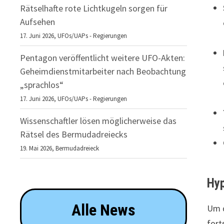
Rätselhafte rote Lichtkugeln sorgen für
Aufsehen
17. Juni 2026,
UFOs/UAPs - Regierungen
Pentagon veröffentlicht weitere UFO-Akten:
Geheimdienstmitarbeiter nach Beobachtung
„sprachlos“
17. Juni 2026,
UFOs/UAPs - Regierungen
Wissenschaftler lösen möglicherweise das
Rätsel des Bermudadreiecks
19. Mai 2026,
Bermudadreieck
Hyp
Alle News
Um d
fort