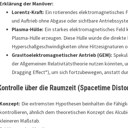
Erklärung der Manöver:
Lorentz-Kraft:
Ein rotierendes elektromagnetisches F
und Auftrieb ohne Abgase oder sichtbare Antriebssyst
Plasma-Hülle:
Ein starkes elektromagnetisches Feld k
Plasma-Hülle erzeugen. Diese Hülle würde die direkte 
Hyperschallgeschwindigkeiten ohne Hitzesignaturen o
Gravitoelektromagnetischer Antrieb (GEM):
Spekula
der Allgemeinen Relativitätstheorie nutzen könnten, 
Dragging Effect“), um sich fortzubewegen, anstatt du
Kontrolle über die Raumzeit (Spacetime Disto
Konzept:
Die extremsten Hypothesen beinhalten die Fähigke
kontrollieren, ähnlich dem theoretischen Konzept des Alcubie
kleineren Maßstab.