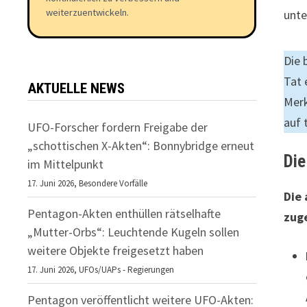
weiterzuentwickeln.
unte
Die 
Tat 
AKTUELLE NEWS
Merk
auf 
UFO-Forscher fordern Freigabe der
„schottischen X-Akten“: Bonnybridge erneut
Die
im Mittelpunkt
17. Juni 2026,
Besondere Vorfälle
Die
Pentagon-Akten enthüllen rätselhafte
zug
„Mutter-Orbs“: Leuchtende Kugeln sollen
weitere Objekte freigesetzt haben
17. Juni 2026,
UFOs/UAPs - Regierungen
Pentagon veröffentlicht weitere UFO-Akten: