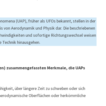
omena (UAP), früher als UFOs bekannt, stellen in der
is von Aerodynamik und Physik dar. Die beschriebenen
chwindigkeiten und sofortige Richtungswechsel weisen
he Technik hinausgehen.
ngen) zusammengefassten Merkmale, die UAPs
higkeit, über längere Zeit zu schweben oder sich
e aerodynamische Oberflächen oder herkömmliche