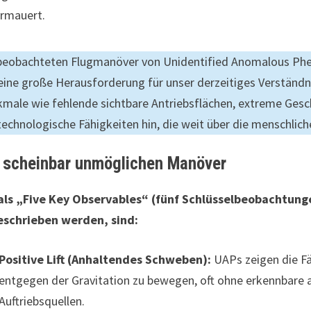
rmauert.
beobachteten Flugmanöver von Unidentified Anomalous Phen
eine große Herausforderung für unser derzeitiges Verständn
male wie fehlende sichtbare Antriebsflächen, extreme Ges
technologische Fähigkeiten hin, die weit über die menschlic
 scheinbar unmöglichen Manöver
 als „Five Key Observables“ (fünf Schlüsselbeobachtu
eschrieben werden, sind:
Positive Lift (Anhaltendes Schweben):
UAPs zeigen die Fä
entgegen der Gravitation zu bewegen, oft ohne erkennbar
Auftriebsquellen.