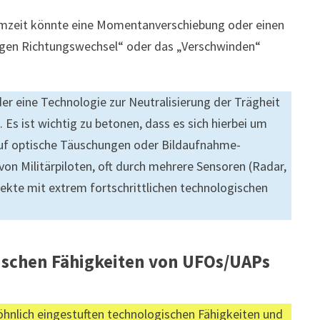
umzeit könnte eine Momentanverschiebung oder einen
tigen Richtungswechsel“ oder das „Verschwinden“
r eine Technologie zur Neutralisierung der Trägheit
 Es ist wichtig zu betonen, dass es sich hierbei um
uf optische Täuschungen oder Bildaufnahme-
von Militärpiloten, oft durch mehrere Sensoren (Radar,
bjekte mit extrem fortschrittlichen technologischen
gischen Fähigkeiten von UFOs/UAPs
wöhnlich eingestuften technologischen Fähigkeiten und