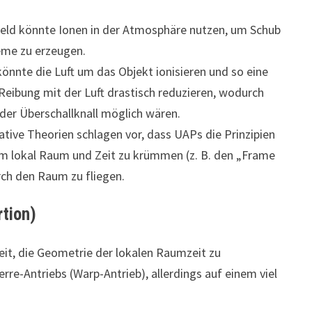
eld könnte Ionen in der Atmosphäre nutzen, um Schub
eme zu erzeugen.
önnte die Luft um das Objekt ionisieren und so eine
Reibung mit der Luft drastisch reduzieren, wodurch
der Überschallknall möglich wären.
tive Theorien schlagen vor, dass UAPs die Prinzipien
um lokal Raum und Zeit zu krümmen (z. B. den „Frame
rch den Raum zu fliegen.
rtion)
it, die Geometrie der lokalen Raumzeit zu
rre-Antriebs (Warp-Antrieb), allerdings auf einem viel