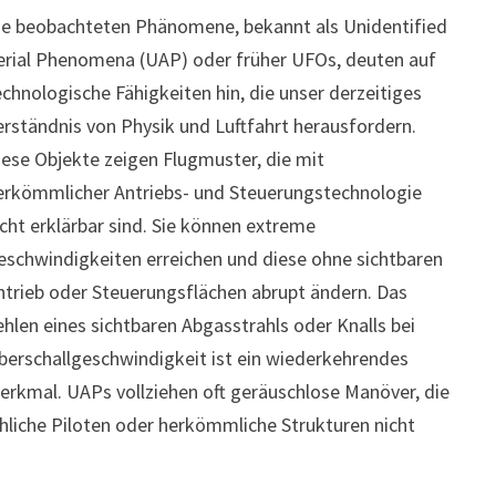
ie beobachteten Phänomene, bekannt als Unidentified
erial Phenomena (UAP) oder früher UFOs, deuten auf
echnologische Fähigkeiten hin, die unser derzeitiges
erständnis von Physik und Luftfahrt herausfordern.
iese Objekte zeigen Flugmuster, die mit
erkömmlicher Antriebs- und Steuerungstechnologie
icht erklärbar sind. Sie können extreme
eschwindigkeiten erreichen und diese ohne sichtbaren
ntrieb oder Steuerungsflächen abrupt ändern. Das
ehlen eines sichtbaren Abgasstrahls oder Knalls bei
berschallgeschwindigkeit ist ein wiederkehrendes
erkmal. UAPs vollziehen oft geräuschlose Manöver, die
liche Piloten oder herkömmliche Strukturen nicht