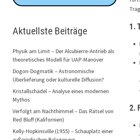
Träg
1. 
Aktuellste Beiträge
Physik am Limit – Der Alcubierre-Antrieb als
theoretisches Modell für UAP-Manöver
Dogon-Dogmatik – Astronomische
Überlieferung oder kulturelle Diffusion?
Kristallschädel – Analyse eines modernen
Mythos
2. 
Verfolgt am Nachthimmel – Das Rätsel von
Red Bluff (Kalifornien)
Kelly-Hopkinsville (1955) – Schauplatz einer
außerirdischen Belagerung