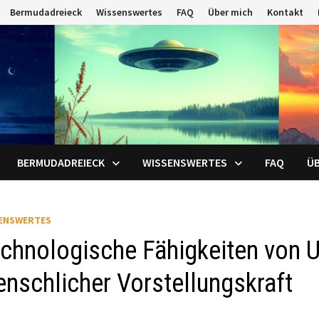
Bermudadreieck
Wissenswertes
FAQ
Über mich
Kontakt
BERMUDADREIECK
WISSENSWERTES
FAQ
ÜB
ENSWERTES
chnologische Fähigkeiten von 
nschlicher Vorstellungskraft