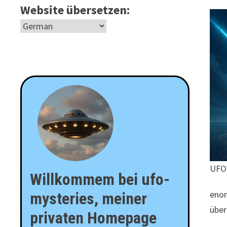
Website übersetzen:
UFOs
Willkommem bei ufo-
enor
mysteries, meiner
über
privaten Homepage