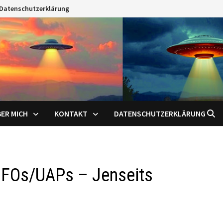
Datenschutzerklärung
ER MICH
KONTAKT
DATENSCHUTZERKLÄRUNG
UFOs/UAPs – Jenseits