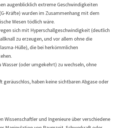
en augenblicklich extreme Geschwindigkeiten
 G (G-Kräfte) wurden im Zusammenhang mit dem
gische Wesen tödlich wäre.
gen sich mit Hyperschallgeschwindigkeit (deutlich
allknall zu erzeugen, und vor allem ohne die
Plasma-Hülle), die bei herkömmlichen
tehen.
zu Wasser (oder umgekehrt) zu wechseln, ohne
ft geräuschlos, haben keine sichtbaren Abgase oder
n Wissenschaftler und Ingenieure über verschiedene
iner Manipulation von Raumzeit, Schwerkraft oder